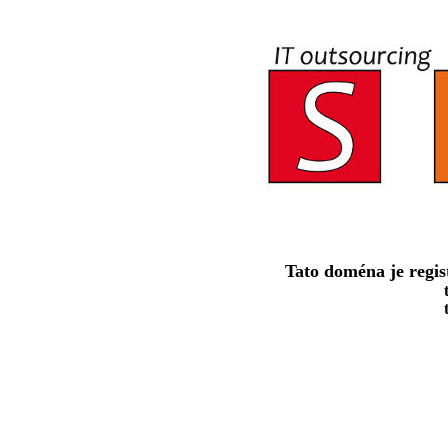
Tato doména je regis